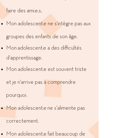
.
faire des ami.e.s
Mon
adolescent.e
ne s'intègre pas aux
groupes des enfants de son âge.
Mon
adolescent.e a des difficultés
d'apprentissage.
Mon
adolescent.e
est souvent triste
et je n'arrive pas à comprendre
pourquoi.
Mon
adolescent.e
ne s'alimente pas
correctement.
Mon
adolescent.e
fait beaucoup de