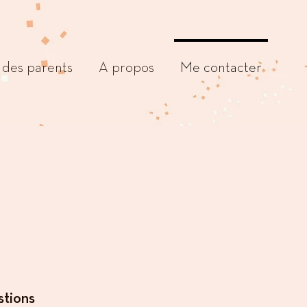
des parents
A propos
Me contacter
tions